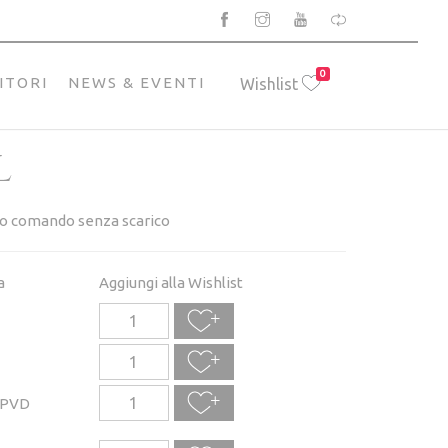
0
ITORI
NEWS & EVENTI
Wishlist
L
o comando senza scarico
a
Aggiungi alla Wishlist
 PVD