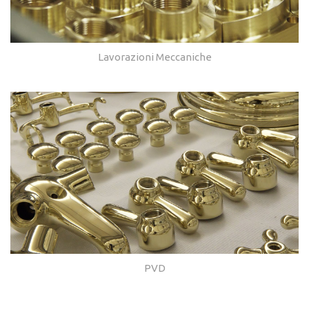
Lavorazioni Meccaniche
PVD