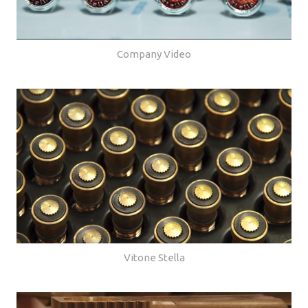
Company Video
Vitone Stella