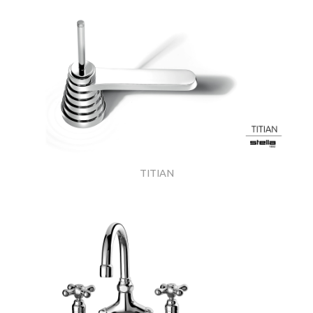
TITIAN