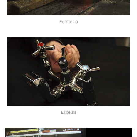
Fonderia
Eccelsa