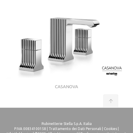
CASANOVA
Rubinetterie Stella S.p.A. Italia
P.IVA 00834100158 |
Trattamento dei Dati Personali
|
Cookies
|