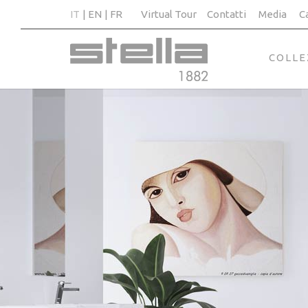
IT
EN
FR
Virtual Tour
Contatti
Media
C
COLLE