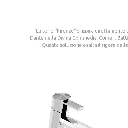
La serie “Firenze” si ispira direttamente a
Dante nella Divina Commedia. Come il Battis
Questa soluzione esalta il rigore dell