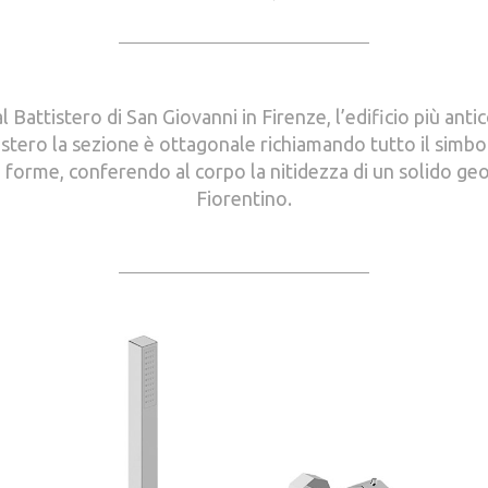
l Battistero di San Giovanni in Firenze, l’edificio più anti
tero la sezione è ottagonale richiamando tutto il simbol
e forme, conferendo al corpo la nitidezza di un solido g
Fiorentino.