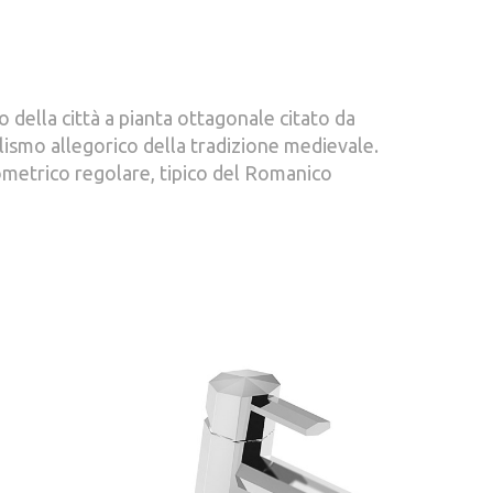
co della città a pianta ottagonale citato da
ismo allegorico della tradizione medievale.
eometrico regolare, tipico del Romanico