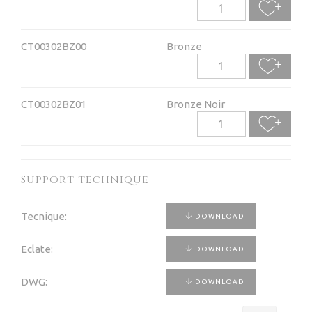
CT00302BZ00
Bronze
CT00302BZ01
Bronze Noir
Support technique
Tecnique:
DOWNLOAD
Eclate:
DOWNLOAD
DWG:
DOWNLOAD