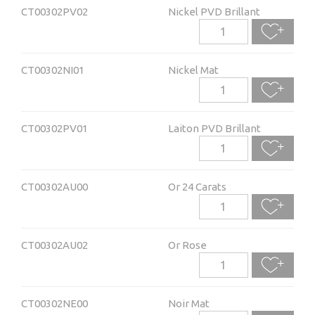
CT00302PV02
Nickel PVD Brillant
CT00302NI01
Nickel Mat
CT00302PV01
Laiton PVD Brillant
CT00302AU00
Or 24 Carats
CT00302AU02
Or Rose
CT00302NE00
Noir Mat