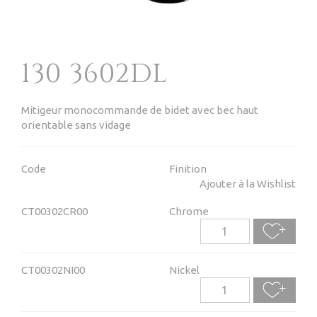
130 3602DL
Mitigeur monocommande de bidet avec bec haut
orientable sans vidage
Code
Finition
Ajouter à la Wishlist
CT00302CR00
Chrome
CT00302NI00
Nickel