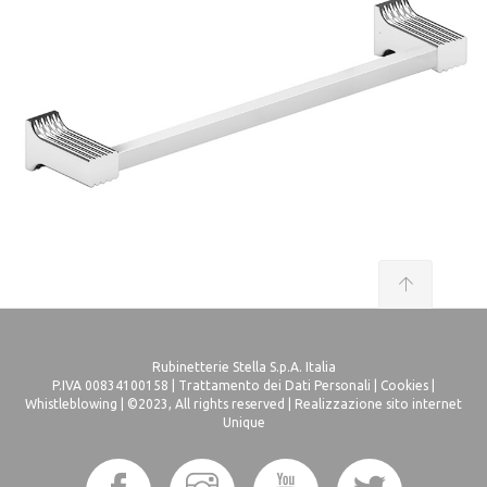
Rubinetterie Stella S.p.A. Italia
P.IVA 00834100158 |
Trattamento dei Dati Personali
|
Cookies
|
Whistleblowing
| ©2023, All rights reserved |
Realizzazione sito internet
Unique