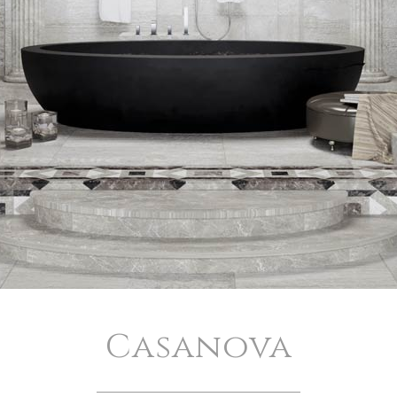
Casanova