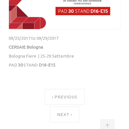
09/25/2017
to
09/29/2017
CERSAIE Bologna
Bologna Fiere | 25-29 Settembre
PAD
30
STAND
D16-E15
‹ PREVIOUS
NEXT ›