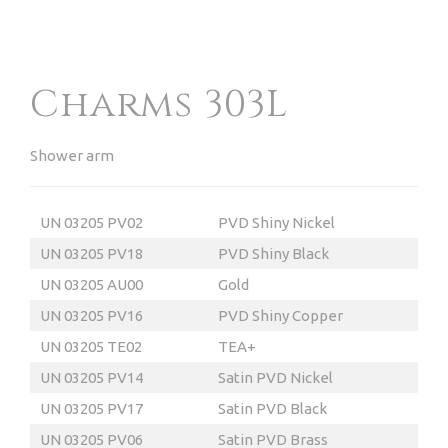
Charms 303L
Shower arm
UN 03205 PV02
PVD Shiny Nickel
UN 03205 PV18
PVD Shiny Black
UN 03205 AU00
Gold
UN 03205 PV16
PVD Shiny Copper
UN
03205 TE02
TEA
+
UN 03205 PV14
Satin PVD Nickel
UN 03205 PV17
Satin PVD Black
UN 03205 PV06
Satin PVD Brass