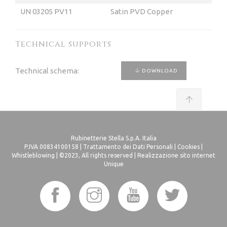
UN 03205 PV11
Satin PVD Copper
Technical supports
Technical schema:
DOWNLOAD
Rubinetterie Stella S.p.A. Italia
P.IVA 00834100158 |
Trattamento dei Dati Personali
|
Cookies
|
Whistleblowing
| ©2023, All rights reserved |
Realizzazione sito internet
Unique