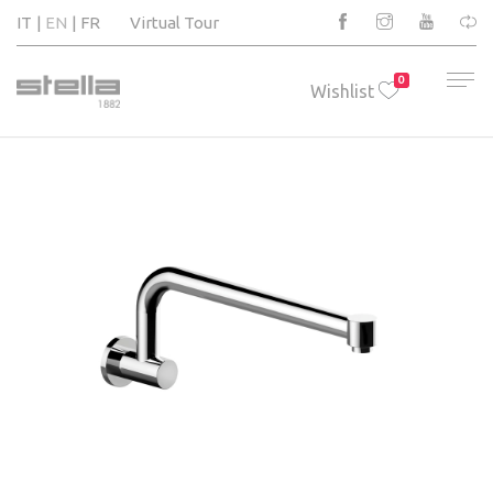
IT
EN
FR
Virtual Tour
0
Wishlist