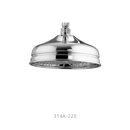
314A-220