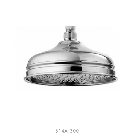
314A-300