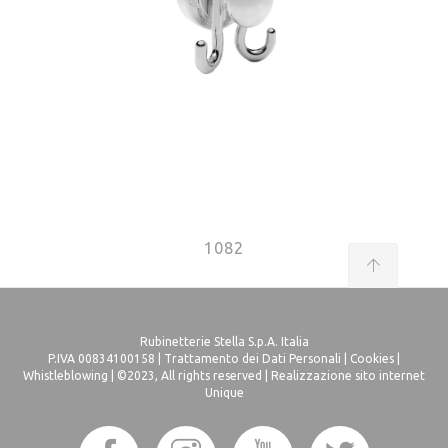
1082
Rubinetterie Stella S.p.A. Italia
P.IVA 00834100158 |
Trattamento dei Dati Personali
|
Cookies
|
Whistleblowing
| ©2023, All rights reserved |
Realizzazione sito internet
Unique