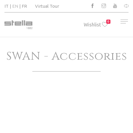
IT
EN
FR
Virtual Tour
0
Wishlist
SWAN - Accessories