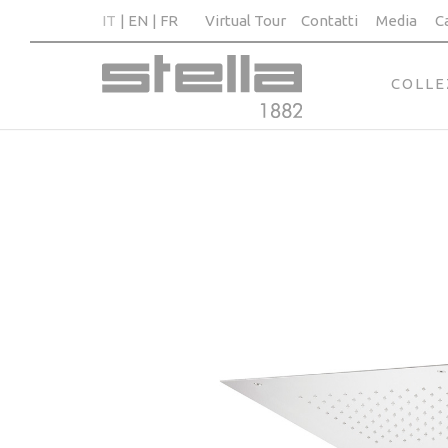
IT
EN
FR
Virtual Tour
Contatti
Media
C
COLLE