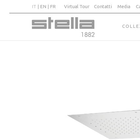
IT
EN
FR
Virtual Tour
Contatti
Media
C
COLLE