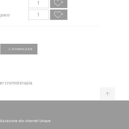
Opaco
DOWNLOAD
nder cromoterapia
lizzazione sito internet Unique