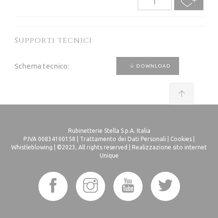
Supporti tecnici
Schema tecnico:
DOWNLOAD
Rubinetterie Stella S.p.A. Italia
P.IVA 00834100158 |
Trattamento dei Dati Personali
|
Cookies
|
Whistleblowing
| ©2023, All rights reserved |
Realizzazione sito internet
Unique