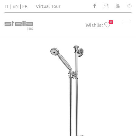
IT
EN
FR
Virtual Tour
0
Wishlist