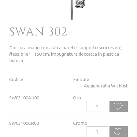
SWAN 302
Doccia a mano con asta a parete, supporto scorrevole,
flessibile l= 150 cm, impugnatura doccetta in plastica
bianca
Codice
Finitura
Aggiungi alla Wishlist
SW03100AU00
Oro
SW03100CR00
Cromo