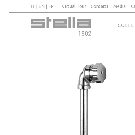
IT
EN
FR
Virtual Tour
Contatti
Media
C
COLLE