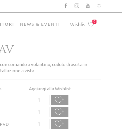
0
ITORI
NEWS & EVENTI
Wishlist
AV
 con comando a volantino, codolo di uscita in
allazione a vista
a
Aggiungi alla Wishlist
 PVD