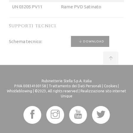
UN 03205 PV11
Rame PVD Satinato
Supporti tecnici
Schema tecnico:
DOWNLOAD
Rubinetterie Stella S.p.A. Italia
P.IVA 00834100158 |
Trattamento dei Dati Personali
|
Cookies
|
Whistleblowing
| ©2023, All rights reserved |
Realizzazione sito internet
Unique