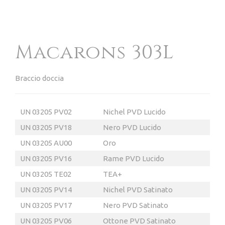
Macarons 303L
Braccio doccia
UN 03205 PV02
Nichel PVD Lucido
UN 03205 PV18
Nero PVD Lucido
UN 03205 AU00
Oro
UN 03205 PV16
Rame PVD Lucido
UN
03205 TE02
TEA
+
UN 03205 PV14
Nichel PVD Satinato
UN 03205 PV17
Nero PVD Satinato
UN 03205 PV06
Ottone PVD Satinato