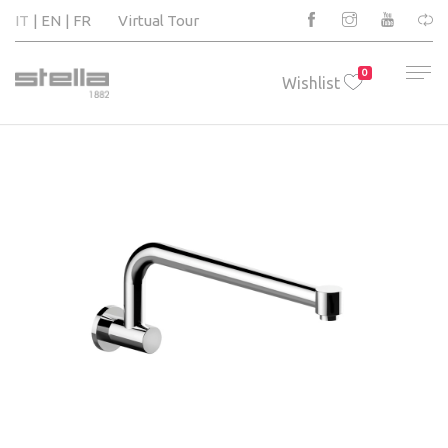
IT
EN
FR
Virtual Tour
0
Wishlist