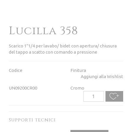
Lucilla 358
Scarico 1"1/4 per lavabo/ bidet con apertura/ chiusura
del tappo a scatto con comando a pressione
Codice
Finitura
Aggiungi alla Wishlist
UN09200CR00
Cromo
Supporti tecnici