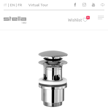
IT
EN
FR
Virtual Tour
0
Wishlist