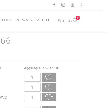
0
ITORI
NEWS & EVENTI
Wishlist
066
a
Aggiungi alla Wishlist
 PVD