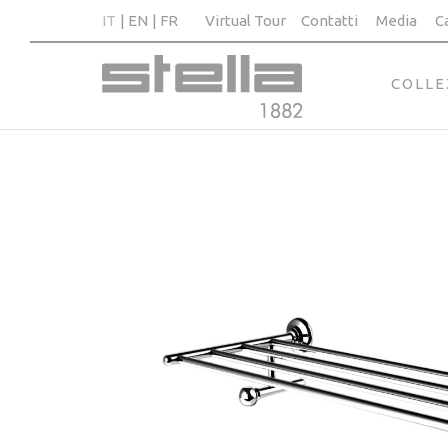
IT
EN
FR
Virtual Tour
Contatti
Media
C
COLLE