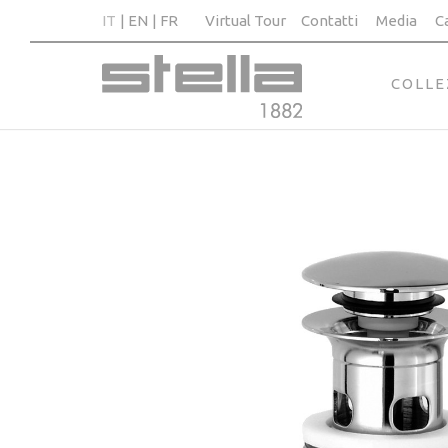
IT
EN
FR
Virtual Tour
Contatti
Media
C
COLLE