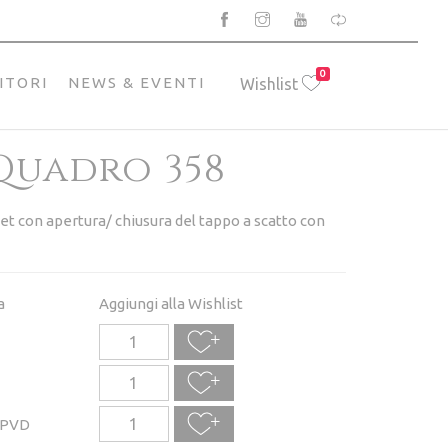
0
ITORI
NEWS & EVENTI
Wishlist
Quadro 358
det con apertura/ chiusura del tappo a scatto con
a
Aggiungi alla Wishlist
 PVD