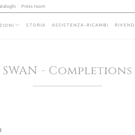
ataloghi
Press room
STORIA
ASSISTENZA-RICAMBI
RIVEND
ZIONI
SWAN - Completions