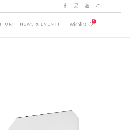
0
ITORI
NEWS & EVENTI
Wishlist