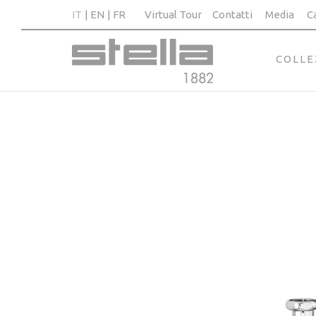
IT
EN
FR
Virtual Tour
Contatti
Media
C
COLLE