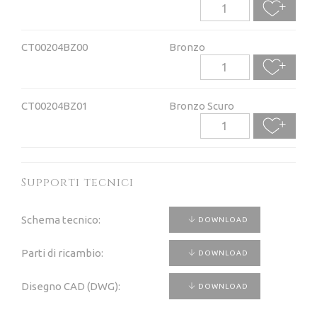
CT00204BZ00
Bronzo
CT00204BZ01
Bronzo Scuro
Supporti tecnici
Schema tecnico:
DOWNLOAD
Parti di ricambio:
DOWNLOAD
Disegno CAD (DWG):
DOWNLOAD