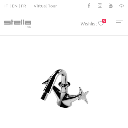
IT
EN
FR
Virtual Tour
0
Wishlist