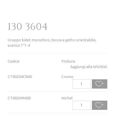
130 3604
Gruppo bidet monoforo, bocca a getto orientabile,
scarico 1"1-4
Codice
Finitura
Aggiungi alla Wishlist
CT00204CR00
Cromo
CT00204NI00
Nichel