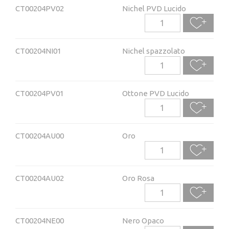
CT00204PV02
Nichel PVD Lucido
CT00204NI01
Nichel spazzolato
CT00204PV01
Ottone PVD Lucido
CT00204AU00
Oro
CT00204AU02
Oro Rosa
CT00204NE00
Nero Opaco