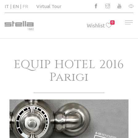
IT
EN
FR
Virtual Tour
0
Wishlist
EQUIP HOTEL 2016
Parigi