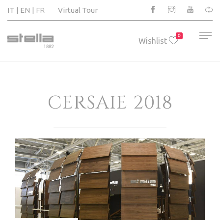
IT
EN
FR
Virtual Tour
0
Wishlist
CERSAIE 2018