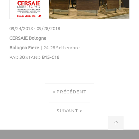
09/24/2018
-
09/28/2018
CERSAIE Bologna
Bologna Fiere
| 24-28 Settembre
PAD
30
STAND
B15-C16
< PRÉCÉDENT
SUIVANT >