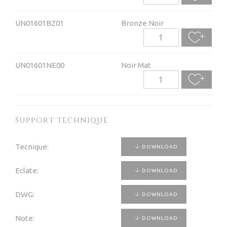
UN01601BZ01
Bronze Noir
UN01601NE00
Noir Mat
Support technique
Tecnique:
DOWNLOAD
Eclate:
DOWNLOAD
DWG:
DOWNLOAD
Note:
DOWNLOAD