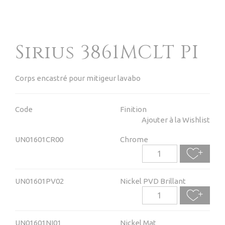
Sirius 3861MCLT PI
Corps encastré pour mitigeur lavabo
Code
Finition
Ajouter à la Wishlist
UN01601CR00
Chrome
UN01601PV02
Nickel PVD Brillant
UN01601NI01
Nickel Mat