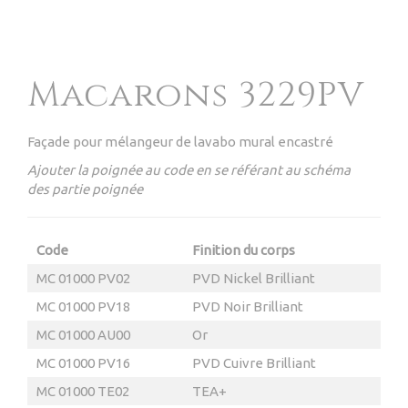
Macarons 3229PV
Façade pour mélangeur de lavabo mural encastré
Ajouter la poignée au code en se référant au schéma
des partie poignée
Code
Finition du corps
MC 01000 PV02
PVD Nickel Brilliant
MC 01000 PV18
PVD Noir Brilliant
MC 01000 AU00
Or
MC 01000 PV16
PVD Cuivre Brilliant
MC 01000 TE02
TEA
+