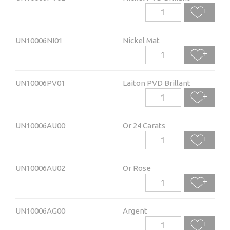
UN10006NI01
Nickel Mat
UN10006PV01
Laiton PVD Brillant
UN10006AU00
Or 24 Carats
UN10006AU02
Or Rose
UN10006AG00
Argent