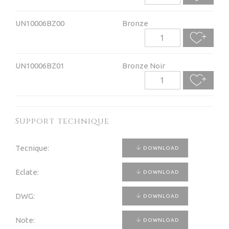
UN10006BZ00
Bronze
UN10006BZ01
Bronze Noir
Support technique
Tecnique:
DOWNLOAD
Eclate:
DOWNLOAD
DWG:
DOWNLOAD
Note:
DOWNLOAD