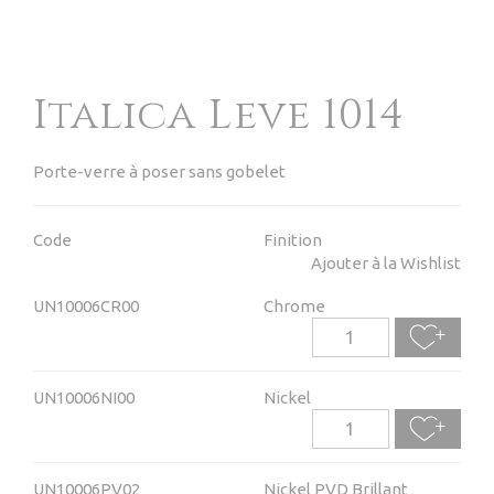
Italica Leve 1014
Porte-verre à poser sans gobelet
Code
Finition
Ajouter à la Wishlist
UN10006CR00
Chrome
UN10006NI00
Nickel
UN10006PV02
Nickel PVD Brillant