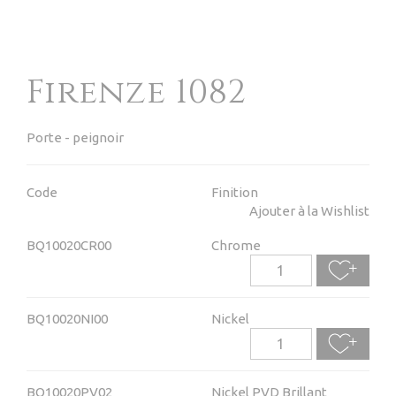
Firenze 1082
Porte - peignoir
Code
Finition
Ajouter à la Wishlist
BQ10020CR00
Chrome
BQ10020NI00
Nickel
BQ10020PV02
Nickel PVD Brillant