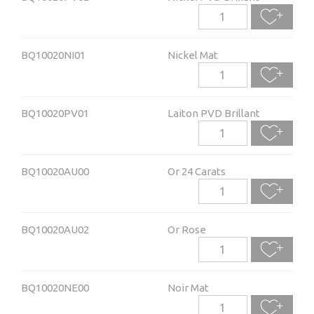
BQ10020NI01
Nickel Mat
BQ10020PV01
Laiton PVD Brillant
BQ10020AU00
Or 24 Carats
BQ10020AU02
Or Rose
BQ10020NE00
Noir Mat