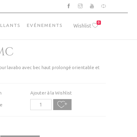
0
ILLANTS
EVÉNEMENTS
Wishlist
MC
 lavabo avec bec haut prolongé orientable et
n
Ajouter à la Wishlist
e