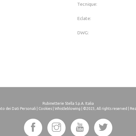
Tecnique:
Eclate:
DWG:
Rubinetterie Stella S.p.A. Italia
o dei Dati Personali
|
Cookies
|
Whistleblowing
| ©2023, All rights reserved |
Rea