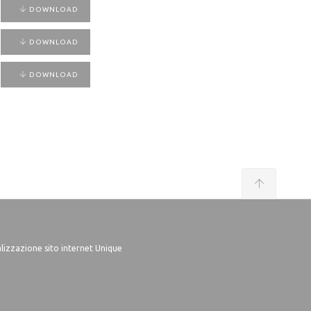
DOWNLOAD
DOWNLOAD
DOWNLOAD
lizzazione sito internet Unique