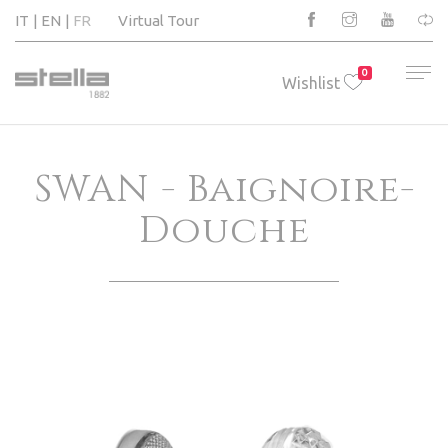
IT
EN
FR
Virtual Tour
0
Wishlist
SWAN - Baignoire-
Douche